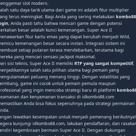
enggemar slot modern.
alah satu daya tarik utama dari game ini adalah fitur multiplier
ang terus meningkat. Bagi Anda yang sering melakukan
kombo88
ogin
, Anda pasti tahu bahwa mencari game dengan potensi
erkalian besar adalah kunci kemenangan. Super Ace II
enawarkan fitur kartu emas yang dapat berubah menjadi Wild,
emicu kemenangan besar secara instan. Integrasi sistem ini
embuat setiap putaran terasa mendebarkan, terutama bagi
ereka yang mencari sensasi jackpot maksimal.
ari sisi teknis, Super Ace II memiliki
RTP yang sangat kompetitif
,
enjadikannya salah satu pilihan utama bagi pemain yang
engutamakan peluang menang tinggi. Dengan volatilitas yang
eimbang, game ini cocok untuk pemain pemula maupun
rofesional yang ingin mencoba strategi baru di platform
kombo8
eamanan dan kenyamanan transaksi di idkombo88.com
emastikan Anda bisa fokus sepenuhnya pada strategi permainan
nda.
angan lewatkan kesempatan untuk menjadi pemenang berikutnya!
egera kunjungi idkombo88.com, lakukan pendaftaran, dan rasaka
endiri kegembiraan bermain Super Ace II. Dengan dukungan