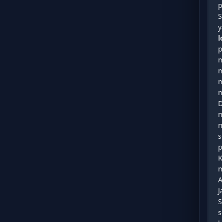
p
S
y
l
p
m
m
m
m
D
m
m
s
p
K
m
A
J
S
s