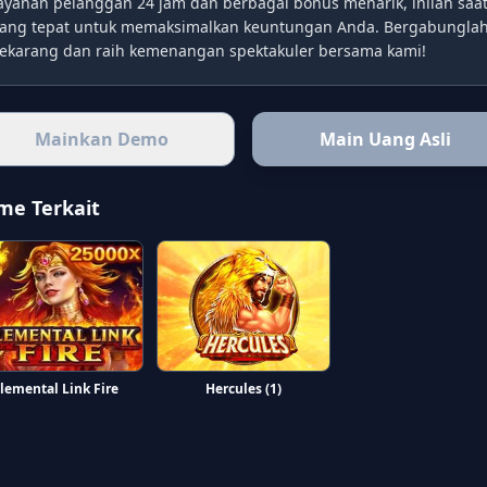
ayanan pelanggan 24 jam dan berbagai bonus menarik, inilah saa
ang tepat untuk memaksimalkan keuntungan Anda. Bergabungla
ekarang dan raih kemenangan spektakuler bersama kami!
Mainkan Demo
Main Uang Asli
me Terkait
lemental Link Fire
Hercules (1)