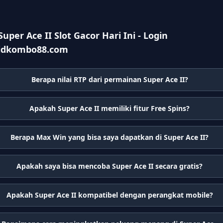
Super Ace II Slot Gacor Hari Ini - Login
idkombo88.com
Berapa nilai RTP dari permainan Super Ace II?
Apakah Super Ace II memiliki fitur Free Spins?
Berapa Max Win yang bisa saya dapatkan di Super Ace II?
Apakah saya bisa mencoba Super Ace II secara gratis?
Apakah Super Ace II kompatibel dengan perangkat mobile?