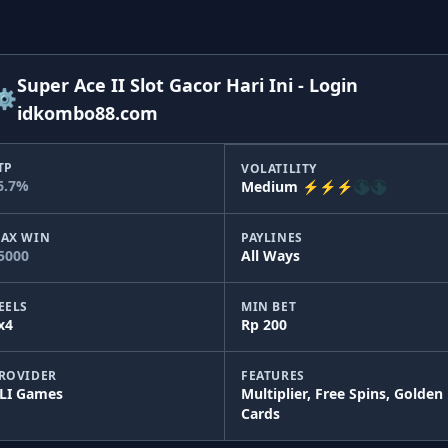
Super Ace II Slot Gacor Hari Ini - Login
⚙️
idkombo88.com
TP
VOLATILITY
6.7%
Medium ⚡⚡⚡🌑🌑
AX WIN
PAYLINES
5000
All Ways
EELS
MIN BET
x4
Rp 200
ROVIDER
FEATURES
ILI Games
Multiplier, Free Spins, Golden
Cards