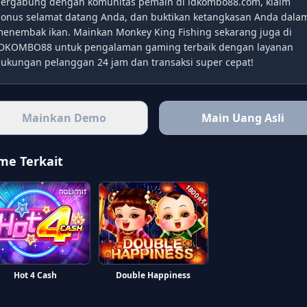
ergabung dengan komunitas pemain di idkombo88.com, klaim
onus selamat datang Anda, dan buktikan ketangkasan Anda dala
enembak ikan. Mainkan Monkey King Fishing sekarang juga di
DKOMBO88 untuk pengalaman gaming terbaik dengan layanan
ukungan pelanggan 24 jam dan transaksi super cepat!
Mainkan Demo
Main Uang Asli
me Terkait
Hot 4 Cash
Double Happiness