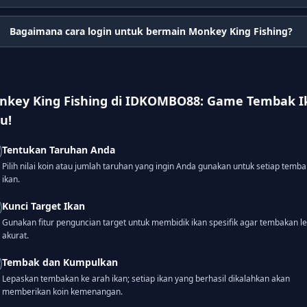
Bagaimana cara login untuk bermain Monkey King Fishing?
nkey King Fishing di IDKOMBO88: Game Tembak I
u!
Tentukan Taruhan Anda
Pilih nilai koin atau jumlah taruhan yang ingin Anda gunakan untuk setiap temb
ikan.
Kunci Target Ikan
Gunakan fitur penguncian target untuk membidik ikan spesifik agar tembakan le
akurat.
Tembak dan Kumpulkan
Lepaskan tembakan ke arah ikan; setiap ikan yang berhasil dikalahkan akan
memberikan koin kemenangan.