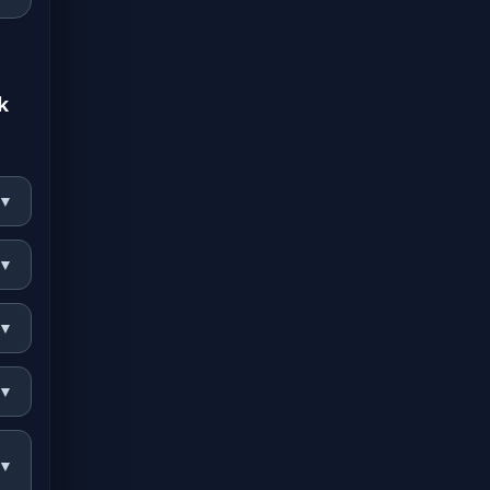
k
▼
▼
▼
▼
▼