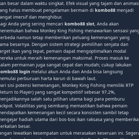
kan besar dalam waktu singkat. Efek visual yang tajam dan animas
ang halus membuat pengalaman bermain di
kombo88
menjadi
angat imersif dan menghibur.
agi Anda yang sering mencari
kombo88 slot
, Anda akan
enemukan bahwa Monkey King Fishing menawarkan sensasi yan
erbeda namun tetap memberikan peluang kemenangan yang
ama besarnya. Dengan sistem strategi pemilihan senjata dan
arget ikan yang tepat, pemain dapat mengoptimalkan modal
ereka untuk meraih kemenangan maksimal. Proses masuk ke
alam permainan juga sangat cepat dan mudah; cukup lakukan
kombo88 login
melalui akun Anda dan Anda bisa langsung
emulai perburuan harta karun di bawah laut.
ari sisi potensi kemenangan, Monkey King Fishing memiliki RTP
Return to Player) yang sangat kompetitif sebesar 97.2%,
enjadikannya salah satu pilihan utama bagi para pemburu
ackpot. Volatilitas yang seimbang memastikan bahwa pemain
endapatkan kemenangan kecil secara konsisten sambil tetap
engejar hadiah utama dari bos-bos ikan raksasa yang memberik
erkalian besar.
angan lewatkan kesempatan untuk merasakan keseruan ini. Seger