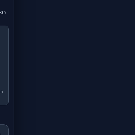
tkan
ah