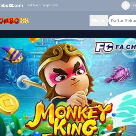
ombo88.com
Slot Gacor Terpercaya
B
Masuk
Daftar Seka