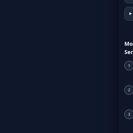
Mo
Ser
1
2
3