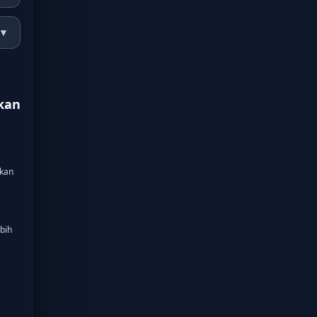
▼
kan
akan
bih