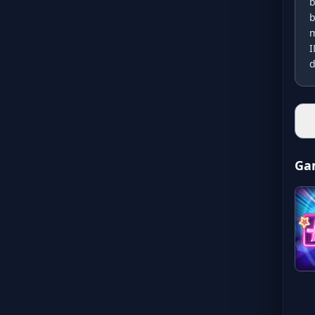
b
b
m
I
d
Ga