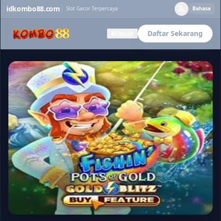
idkombo88.com
Slot Gacor Terpercaya
Bahasa
Masuk
Daftar Sekarang