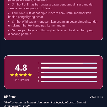
Simbol Pot Emas berfungsi sebagai pengumpul nilai uang dari
semua ikan yang muncul di layar.
Fitur Gold Blitz dapat dipicu secara acak untuk memberikan
hadiah pengali yang besar.
Simbol Wild dapat menggantikan sebagian besar simbol standar
untuk membentuk kombinasi kemenangan.
Semua pembayaran dihitung berdasarkan total taruhan yang
dipasang pemain.
5
4.8
4
3
⭐⭐⭐⭐⭐
2
1247 Reviews
1
Ri***no
2023-11-15
“Grafiknya bagus banget dan sering kasih jackpot besar. Sangat
direkomendasikan!”