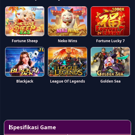
Fortune Sheep
Neko Wins
Fortune Lucky 7
Blackjack
League Of Legends
Golden Sea
Spesifikasi Game