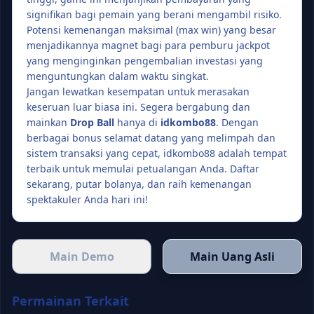
signifikan bagi pemain yang berani mengambil risiko.
Potensi kemenangan maksimal (max win) yang besar
menjadikannya magnet bagi para pemburu jackpot
yang menginginkan pengembalian investasi yang
menguntungkan dalam waktu singkat.
Jangan lewatkan kesempatan untuk merasakan
keseruan luar biasa ini. Segera bergabung dan
mainkan
Drop Ball
hanya di
idkombo88
. Dengan
berbagai bonus selamat datang yang melimpah dan
sistem transaksi yang cepat, idkombo88 adalah tempat
terbaik untuk memulai petualangan Anda. Daftar
sekarang, putar bolanya, dan raih kemenangan
spektakuler Anda hari ini!
Main Demo
Main Uang Asli
Permainan Terkait