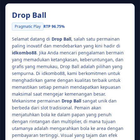
▶
Drop Ball
Pragmatic Play
RTP 96.75%
Selamat datang di
Drop Ball
, salah satu permainan
paling inovatif dan mendebarkan yang kini hadir di
idkombo88
. Jika Anda mencari pengalaman bermain
yang memadukan ketangkasan, keberuntungan, dan
grafis yang memukau, Drop Ball adalah pilihan yang
sempurna. Di idkombo88, kami berkomitmen untuk
menghadirkan game dengan kualitas terbaik untuk
memastikan setiap pemain mendapatkan kepuasan
maksimal saat mengejar kemenangan besar.
Mekanisme permainan
Drop Ball
sangat unik dan
berbeda dari slot tradisional. Pemain akan
menjatuhkan bola ke dalam papan yang penuh
dengan rintangan dan multiplier, di mana tujuan
utamanya adalah mengarahkan bola ke area dengan
pembayaran tertinggi. Visual yang tajam dan efek