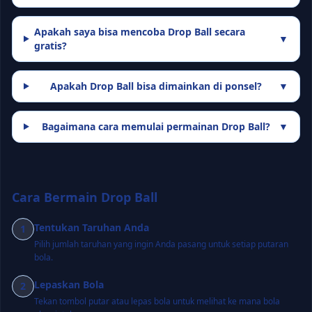
Apakah saya bisa mencoba Drop Ball secara
▼
gratis?
Apakah Drop Ball bisa dimainkan di ponsel?
▼
Bagaimana cara memulai permainan Drop Ball?
▼
Cara Bermain Drop Ball
Tentukan Taruhan Anda
1
Pilih jumlah taruhan yang ingin Anda pasang untuk setiap putaran
bola.
Lepaskan Bola
2
Tekan tombol putar atau lepas bola untuk melihat ke mana bola