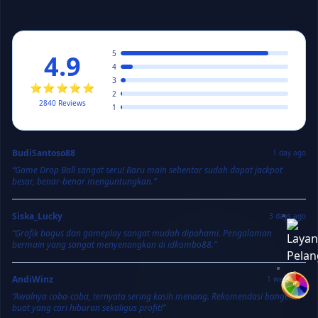
5
4.9
4
3
⭐⭐⭐⭐⭐
2
2840 Reviews
1
BudiSantoso88
1 day ago
“Game Drop Ball sangat seru! Baru main sebentar sudah dapat jackpot
besar, benar-benar menguntungkan.”
Siska_Lucky
3 days ago
“Grafik bagus dan gameplay sangat mudah dipahami. Pengalaman
bermain yang sangat menyenangkan di idkombo88.”
AndiWinz
1 week ago
“Awalnya coba-coba, ternyata sering kasih menang. Rekomendasi banget
buat yang cari hiburan sekaligus profit!”