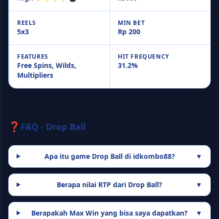
REELS
MIN BET
5x3
Rp 200
FEATURES
HIT FREQUENCY
Free Spins, Wilds,
31.2%
Multipliers
❓
FAQ - Drop Ball
Apa itu game Drop Ball di idkombo88?
▼
Berapa nilai RTP dari Drop Ball?
▼
Berapakah Max Win yang bisa saya dapatkan?
▼