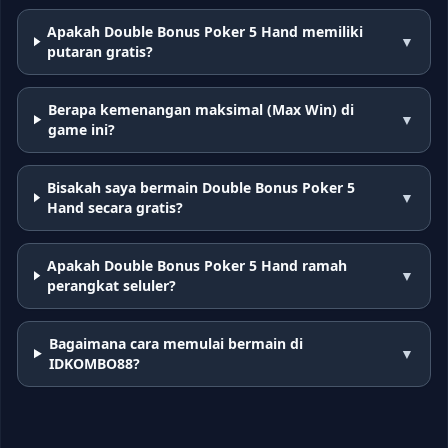
Apakah Double Bonus Poker 5 Hand memiliki
▼
putaran gratis?
Berapa kemenangan maksimal (Max Win) di
▼
game ini?
Bisakah saya bermain Double Bonus Poker 5
▼
Hand secara gratis?
Apakah Double Bonus Poker 5 Hand ramah
▼
perangkat seluler?
Bagaimana cara memulai bermain di
▼
IDKOMBO88?