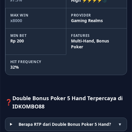
High ⚡⚡⚡⚡🌑
MAX WIN
PROVIDER
x8000
Gaming Realms
MIN BET
FEATURES
Rp 200
Multi-Hand, Bonus
Poker
HIT FREQUENCY
32%
Double Bonus Poker 5 Hand Terpercaya di
❓
IDKOMBO88
Berapa RTP dari Double Bonus Poker 5 Hand?
▼