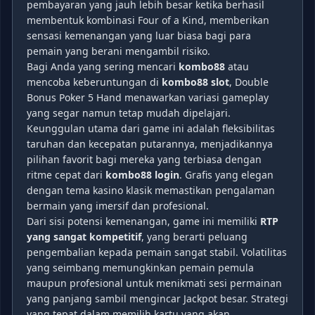
pembayaran yang jauh lebih besar ketika berhasil
membentuk kombinasi Four of a Kind, memberikan
sensasi kemenangan yang luar biasa bagi para
pemain yang berani mengambil risiko.
Bagi Anda yang sering mencari
kombo88
atau
mencoba keberuntungan di
kombo88 slot
, Double
Bonus Poker 5 Hand menawarkan variasi gameplay
yang segar namun tetap mudah dipelajari.
Keunggulan utama dari game ini adalah fleksibilitas
taruhan dan kecepatan putarannya, menjadikannya
pilihan favorit bagi mereka yang terbiasa dengan
ritme cepat dari
kombo88 login
. Grafis yang elegan
dengan tema kasino klasik memastikan pengalaman
bermain yang imersif dan profesional.
Dari sisi potensi kemenangan, game ini memiliki
RTP
yang sangat kompetitif
, yang berarti peluang
pengembalian kepada pemain sangat stabil. Volatilitas
yang seimbang memungkinkan pemain pemula
maupun profesional untuk menikmati sesi permainan
yang panjang sambil mengincar Jackpot besar. Strategi
yang tepat dalam memilih kartu yang akan