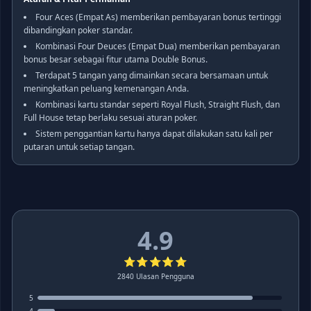
Four Aces (Empat As) memberikan pembayaran bonus tertinggi
dibandingkan poker standar.
Kombinasi Four Deuces (Empat Dua) memberikan pembayaran
bonus besar sebagai fitur utama Double Bonus.
Terdapat 5 tangan yang dimainkan secara bersamaan untuk
meningkatkan peluang kemenangan Anda.
Kombinasi kartu standar seperti Royal Flush, Straight Flush, dan
Full House tetap berlaku sesuai aturan poker.
Sistem penggantian kartu hanya dapat dilakukan satu kali per
putaran untuk setiap tangan.
4.9
⭐⭐⭐⭐⭐
2840 Ulasan Pengguna
5
4