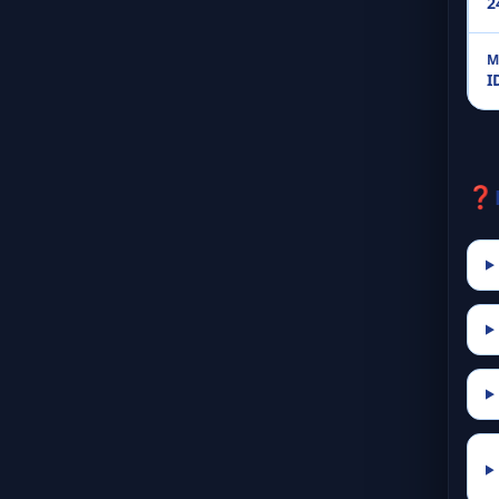
2
M
I
❓