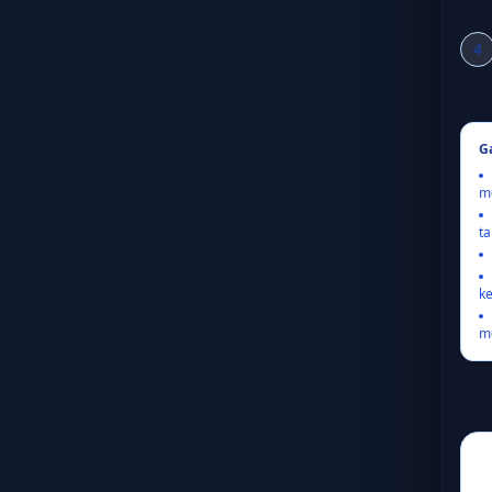
4
G
m
t
k
m