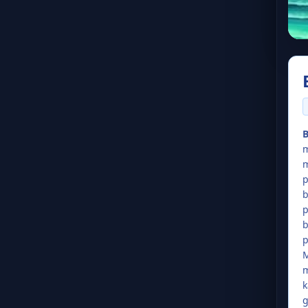
B
m
m
p
b
p
b
p
M
m
k
g